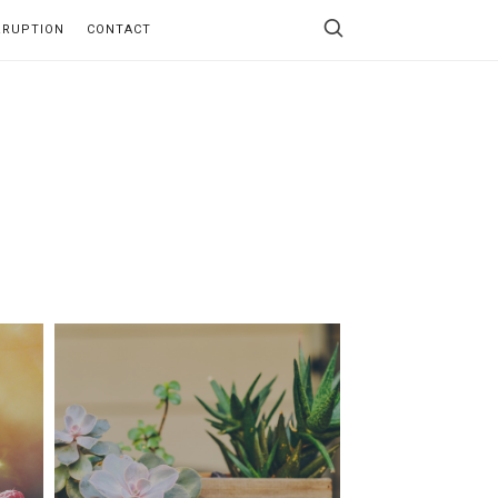
RRUPTION
CONTACT