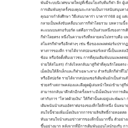
พันมีระบบนิเวศขนาดใหญ่ที่เชื่อมโยงกับทีมกีฬา ลีก ผ
การเดิมพันทุกครั้งของคุณจะกลายเป็นการสนับสนุนทางอ้อ
คุณอาจกำลังศึกษา วิธีเล่นบาคาร่า บาคาร่า168 อยู่ แต่เ
กลายเป็นพลังขับเคลื่อนวงการกีฬาโดยรวม บทความนี้จะ
คะแนนบนสกอร์บอร์ด แต่คือการเป็นส่วนหนึ่งของการเติบ
กีฬาโดยตรง หนึ่งในความจริงที่หลายคนไม่ทราบคือ แ
สโมสรกีฬาหรือลีกต่างๆ เช่น ชื่อของแพลตฟอร์มปรากฏ
ทางการของลีก รายได้จากสปอนเซอร์เหล่านี้เป็นแหล่ง
ซ้อม หรือจัดตั้งทีมเยาวชน การที่คุณเดิมพันบนแพลตฟอ
จ่ายให้สโมสร) กำลังไหลกลับมาสู่กีฬาที่คุณรักโดยตรง คุ
เม็ดเงินให้ลีกเล็กและกีฬาเฉพาะทาง สำหรับลีกกีฬาที่
หรืออีสปอร์ต รายได้จากสปอนเซอร์เดิมพันมักเป็นส่วนสำค
ช่วยสร้างสภาพคล่องและดึงดูดผู้เล่นหน้าใหม่เข้ามาสู่
สามารถกลับมาคึกคักอีกครั้งเพราะมีเม็ดเงินจากการเดิม
เท่ากับการ “โหวตด้วยเงิน” ให้กีฬานั้นคงอยู่และพัฒนา
เดิมพนันนำเสนออัตราต่อรองของลีกใดลีกหนึ่ง นั่นหมา
สนใจนี้ช่วยเพิ่มเม็ดเงินจากการขายลิขสิทธิ์ถ่ายทอดสด ด
หันมาสนใจนำเสนอข่าวสารของลีกนั้นมากขึ้น ตัวอย่างเช
ขึ้นอย่างมาก หลังจากที่มีการเดิมพันออนไลน์รองรับ การ