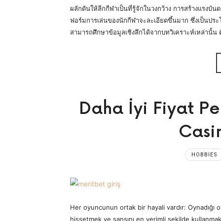
ผลักดันให้ลีกกีฬาเป็นที่รู้จักในวงกว้าง การสร้างแรงบัน
ฟอร์มการเล่นของนักกีฬาจะละเอียดขึ้นมาก ซึ่งเป็นปร
สามารถศึกษาข้อมูลเชิงลึกได้จากบทวิเคราะห์เหล่านั้น 
Daha İyi Fiyat P
Casin
HOBBIES
Her oyuncunun ortak bir hayali vardır: Oynadığı o
hissetmek ve şansını en verimli şekilde kullanmak