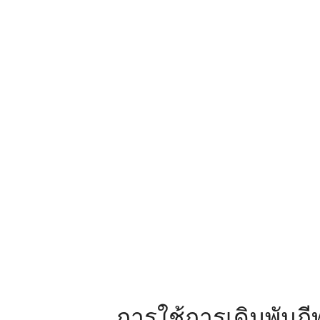
การใช้การเดิมพันกีฬ