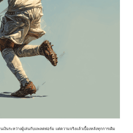
งินระหว่างผู้เล่นกับแพลตฟอร์ม แต่ความจริงแล้วเบื้องหลังทุกการเดิม