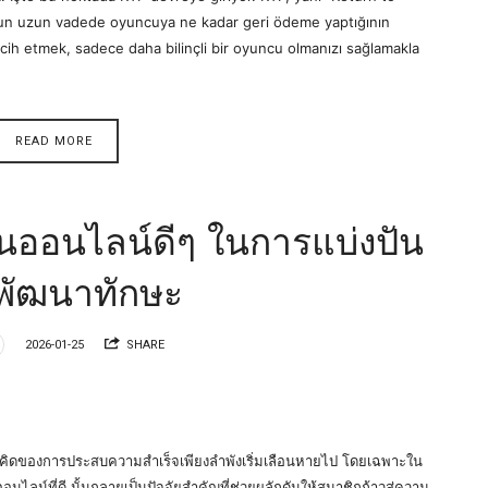
nun uzun vadede oyuncuya ne kadar geri ödeme yaptığının
rcih etmek, sadece daha bilinçli bir oyuncu olmanızı sağlamakla
READ MORE
ออนไลน์ดีๆ ในการแบ่งปัน
พัฒนาทักษะ
2026-01-25
SHARE
นวคิดของการประสบความสำเร็จเพียงลำพังเริ่มเลือนหายไป โดยเฉพาะใน
ลน์ที่ดี นั้นกลายเป็นปัจจัยสำคัญที่ช่วยผลักดันให้สมาชิกก้าวสู่ความ