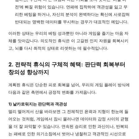
전’에 빠질 위험이 있습니다. 연패에 집착하여 객관성을 잃고 무
리한 베팅을 하거나, 자신의 분석이 완벽하다는 확신에 사로잡혀
반대되는 명백한 데이터를 무시하는 경우가 대표적인 예입니다.
이러한 상태는 우리의 베팅 성과뿐만 아니라 게임을 즐기는 마음 자
체를 앗아갑니다. 의도적인 휴식은 이 고갈된 인지 자원을 회복시키
고, 뇌를 다시 최적의 상태로 리셋하는 데 필수적입니다.
2. 전략적 휴식의 구체적 혜택: 판단력 회복부터
창의성 향상까지
계획된 휴식은 단순한 피로 회복을 넘어, 우리의 게임 플레이 방식에
다음과 같은 측면에서 긍정적 변화를 가져옵니다.
1) 날카로워지는 판단력과 객관성
멀리 떨어져서 산을 바라보면 그 전체적인 윤곽과 지형이 한눈에 들
어오는 것처럼, 게임에서 잠시 물러나면 데이터와 감정 사이의 균형
을 더 잘 파악할 수 있습니다. 연속된 승리로 인한 과신이나, 반복되
는 패배로 인한 의기소침에서 벗어나 냉철하고 객관적인 시선으로