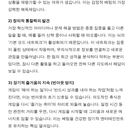
상황을 재평가할 수 있는 여유가 생깁니다. 이는 감정적 베팅의 가장
강력한 해독제입니다.
2) 창의적 통찰력의 발견
가장 혁신적인 아이디어나 문제 해결 방법은 종종 집중을 풀고 다른
일을 할 때, 예를 들어 산책 중이나 샤워할 때 떠오릅니다. 이는 뇌의
‘기본 모드 네트워크’가 활성화되기 때문입니다. 이 네트워크는 집중
이 풀린 상태에서 작동하며, 무의식적으로 정보를 연결하고 새로운
관점을 만들어냅니다. 한 팀의 최근 성적을 분석하다 막히는 부분이
있다면, 잠시 다른 활동을 하고 돌아오면 전혀 다른 각도에서 해답이
보일 수 있습니다.
3) 장기적 즐거움의 지속 (번아웃 방지)
게임이 ‘해야 하는 일’이나 ‘반드시 성과를 내야 하는 작업’처럼 느껴
진다면, 이는 번아웃의 초기 신호일 수 있습니다. 의도적인 휴식은
게임을 다시 ‘즐기는 취미’의 자리로 되돌려 놓습니다. 일정 시간 동
안 완전히 거리를 두면, 다시 게임을 시작할 때 그리움과 새로운 에
너지로 임할 수 있습니다. 이는 베팅을 건강한 장기적 엔터테인먼트
로 유지하는 핵심 열쇠입니다.