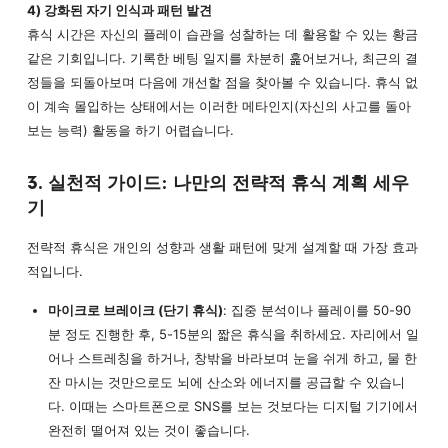
4) 강화된 자기 인식과 패턴 발견
휴식 시간은 자신의 플레이 습관을 성찰하는 데 활용할 수 있는 황금
같은 기회입니다. 기록한 베팅 일지를 차분히 훑어보거나, 최근의 결
정들을 되돌아보며 다음에 개선할 점을 찾아볼 수 있습니다. 휴식 없
이 계속 몰입하는 상태에서는 이러한 메타인지(자신의 사고를 돌아
보는 능력) 활동을 하기 어렵습니다.
3. 실천적 가이드: 나만의 전략적 휴식 계획 세우
기
전략적 휴식은 개인의 성향과 생활 패턴에 맞게 설계할 때 가장 효과
적입니다.
마이크로 브레이크 (단기 휴식)
: 집중 분석이나 플레이를 50-90
분 정도 진행한 후, 5-15분의 짧은 휴식을 취하세요. 자리에서 일
어나 스트레칭을 하거나, 창밖을 바라보며 눈을 쉬게 하고, 물 한
잔 마시는 것만으로도 뇌에 산소와 에너지를 공급할 수 있습니
다. 이때는 스마트폰으로 SNS를 보는 것보다는 디지털 기기에서
완전히 떨어져 있는 것이 좋습니다.