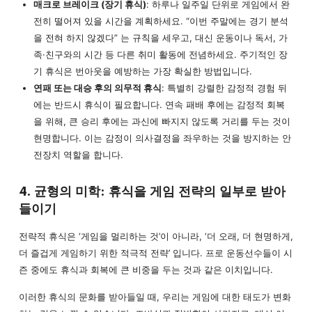
매크로 브레이크 (장기 휴식)
: 하루나 일주일 단위로 게임에서 완
전히 떨어져 있을 시간을 계획하세요. “이번 주말에는 경기 분석
을 전혀 하지 않겠다” 는 규칙을 세우고, 대신 운동이나 독서, 가
족·친구와의 시간 등 다른 취미 활동에 전념하세요. 주기적인 장
기 휴식은 번아웃을 예방하는 가장 확실한 방법입니다.
연패 또는 대승 후의 의무적 휴식
: 특별히 강렬한 감정적 경험 뒤
에는 반드시 휴식이 필요합니다. 연속 패배 후에는 감정적 회복
을 위해, 큰 승리 후에는 과신에 빠지지 않도록 거리를 두는 것이
현명합니다. 이는 감정이 의사결정을 좌우하는 것을 방지하는 안
전장치 역할을 합니다.
4. 균형의 미학: 휴식을 게임 전략의 일부로 받아
들이기
전략적 휴식은 ‘게임을 멀리하는 것’이 아니라, ‘더 오래, 더 현명하게,
더 즐겁게 게임하기 위한 적극적 전략’ 입니다. 프로 운동선수들이 시
즌 중에도 휴식과 회복에 큰 비중을 두는 것과 같은 이치입니다.
이러한 휴식의 문화를 받아들일 때, 우리는 게임에 대한 태도가 변화